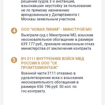
решений судов 3-х инстанций,
взыскавших неустойку за пользование
не по прямому назначению
арендованным у Департамента г.
Москвы земельным участком.
ООО "НОВАЯ ЛИНИЯ" - МИНСТРОЙ МО
Выиграли суд с Минстроем МО, взыскав
неосновательное обогащение в размере
639 177 руб., признали незаконным отказ
министерства от заключения контракта.
ВЧ 3111 ВНУТРЕННИХ ВОЙСК МВД
РОССИИ К ООО “СК
ПРОМТЕХМОНТАЖ”
Военной части 3111 отказано в
удовлетворении иска о взыскании
неосновательного обогащения в
размере 656 196 руб. 50 коп. по
гос.контракту.