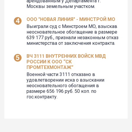
арендованным у Департамента г.
Москвы земельным участком.
ООО "НОВАЯ ЛИНИЯ" - МИНСТРОЙ МО
Выиграли суд с Минстроем МО, взыскав
неосновательное обогащение в размере
639 177 руб., признали незаконным отказ
министерства от заключения контракта.
ВЧ 3111 ВНУТРЕННИХ ВОЙСК МВД
РОССИИ К ООО “СК
ПРОМТЕХМОНТАЖ”
Военной части 3111 отказано в
удовлетворении иска о взыскании
неосновательного обогащения в
размере 656 196 руб. 50 коп. по
гос.контракту.