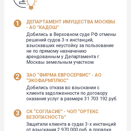
ДЕПАРТАМЕНТ ИМУЩЕСТВА МОСКВЫ
- АО "КАДОШ"
Добились в Верховном суде РФ отмены
решений судов 3-х инстанций,
взыскавших неустойку за пользование
не по прямому назначению
арендованным у Департамента г.
Москвы земельным участком.
ЗАО “ФИРМА ЕВРОСЕРВИС” - АО
“ЭКОФАРМПЛЮС”
Добились отказа во взыскании с
клиента задолженности по договору
оказания услуг в размере 31 703 192 руб.
СК “СОГЛАСИЕ” - ЧОП “ОРТЕКС
БЕЗОПАСНОСТЬ”
Защитили клиента в судах 3-х инстанций
от взыскания 2 970 000 руб. в порядке