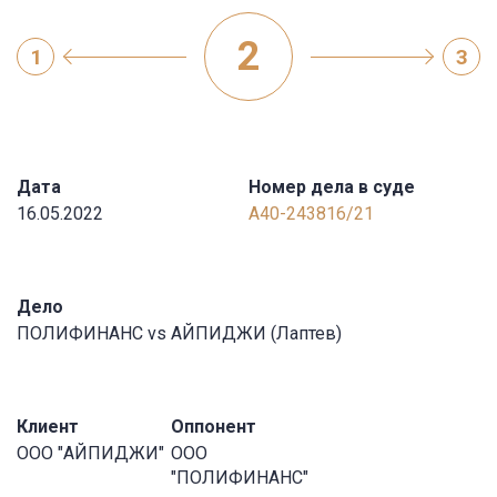
2
1
3
Дата
Номер дела в суде
16.05.2022
А40-243816/21
Дело
ПОЛИФИНАНС vs АЙПИДЖИ (Лаптев)
Клиент
Оппонент
ООО "АЙПИДЖИ"
ООО
"ПОЛИФИНАНС"