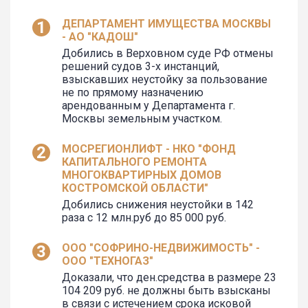
ДЕПАРТАМЕНТ ИМУЩЕСТВА МОСКВЫ
- АО "КАДОШ"
Добились в Верховном суде РФ отмены
решений судов 3-х инстанций,
взыскавших неустойку за пользование
не по прямому назначению
арендованным у Департамента г.
Москвы земельным участком.
МОСРЕГИОНЛИФТ - НКО "ФОНД
КАПИТАЛЬНОГО РЕМОНТА
МНОГОКВАРТИРНЫХ ДОМОВ
КОСТРОМСКОЙ ОБЛАСТИ"
Добились снижения неустойки в 142
раза с 12 млн.руб до 85 000 руб.
ООО "СОФРИНО-НЕДВИЖИМОСТЬ" -
ООО "ТЕХНОГАЗ"
Доказали, что ден.средства в размере 23
104 209 руб. не должны быть взысканы
в связи с истечением срока исковой