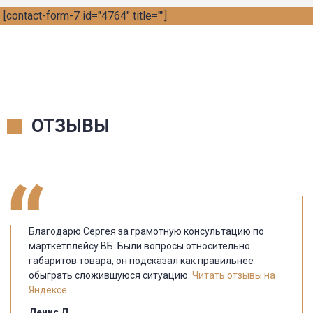
[contact-form-7 id="4764" title=""]
ОТЗЫВЫ
Благодарю Сергея за грамотную консультацию по
марткетплейсу ВБ. Были вопросы относительно
габаритов товара, он подсказал как правильнее
обыграть сложившуюся ситуацию.
Читать отзывы на
Яндексе
Денис Д.