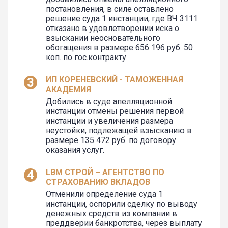
постановления, в силе оставлено
решение суда 1 инстанции, где ВЧ 3111
отказано в удовлетворении иска о
взыскании неосновательного
обогащения в размере 656 196 руб. 50
коп. по гос.контракту.
ИП КОРЕНЕВСКИЙ - ТАМОЖЕННАЯ
АКАДЕМИЯ
Добились в суде апелляционной
инстанции отмены решения первой
инстанции и увеличения размера
неустойки, подлежащей взысканию в
размере 135 472 руб. по договору
оказания услуг.
LBM СТРОЙ – АГЕНТСТВО ПО
СТРАХОВАНИЮ ВКЛАДОВ
Отменили определение суда 1
инстанции, оспорили сделку по выводу
денежных средств из компании в
преддверии банкротства, через выплату