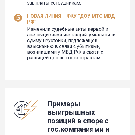
зар.платы сотрудникам.
НОВАЯ ЛИНИЯ – ФКУ “ДОУ МТС МВД
РФ”
Изменили судебные акты первой и
апелляционной инстанций, уменьшили
сумму неустойки, подлежащей
взысканию в связи с убытками,
возникшими у МВД РФ в связи с
разницей цен по гос.контрактам.
Примеры
выигрышных
позиций в споре с
гос.компаниями и