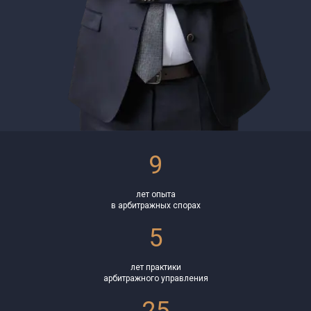
9
лет опыта
в арбитражных спорах
5
лет практики
арбитражного управления