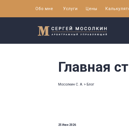
Обо мне
Услуги
Цены
Калькулят
Главная ст
Мосолкин С. А. >
Блог
25 Июн 2026