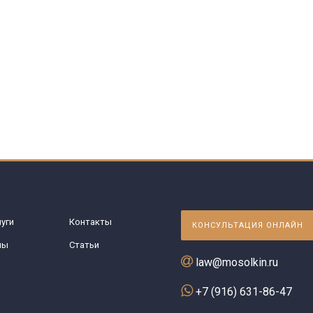
уги
Контакты
КОНСУЛЬТАЦИЯ ОНЛАЙН
ны
Статьи
law@mosolkin.ru
+7 (916) 631-86-47