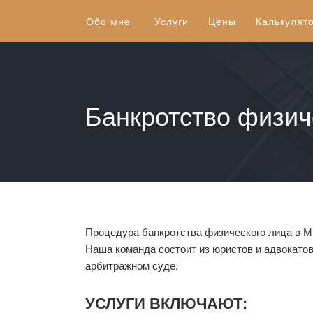
Обо мне
Услуги
Цены
Калькулят
Банкротство физи
Процедура банкротства физического лица в М
Наша команда состоит из юристов и адвокатов
арбитражном суде.
УСЛУГИ ВКЛЮЧАЮТ: