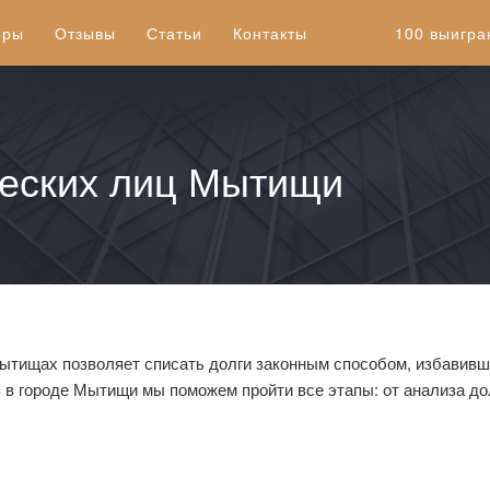
оры
Отзывы
Статьи
Контакты
100 выигра
ческих лиц Мытищи
ытищах позволяет списать долги законным способом, избавивши
 в городе Мытищи мы поможем пройти все этапы: от анализа до