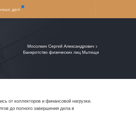
нных дел
Мосолкин Сергей Александрович
>
Банкротство физических лиц Мытищи
сь от коллекторов и финансовой нагрузки.
лгов до полного завершения дела в